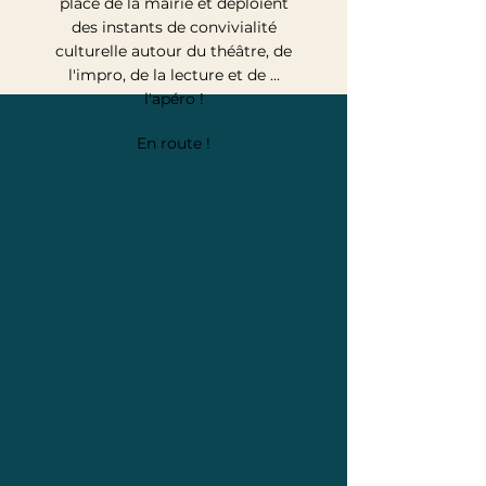
place de la mairie et déploient
des instants de convivialité
culturelle autour du théâtre, de
l'impro, de la lecture et de ...
l'apéro !
En route !
Page en cours de
construction encore un
peu de patience