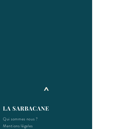
^
LA SARBACANE
Qui sommes nous ?
Mentions légales