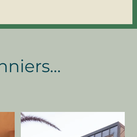
niers...