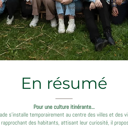
Retrouvez ici toutes les histoires autour du
Centre Culturel Nomade
En résumé
Pour une culture itinérante...
de s’installe temporairement au centre des villes et des vi
e rapprochant des habitants, attisant leur curiosité, il pr