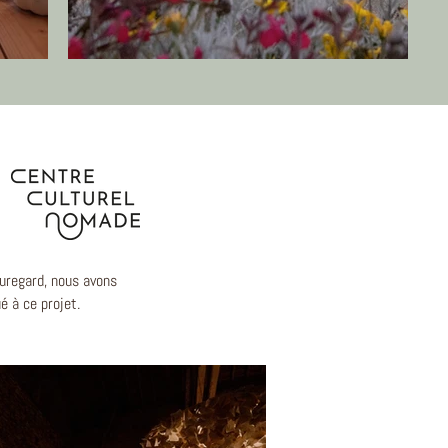
u
uregard, nous avons
é à ce projet.