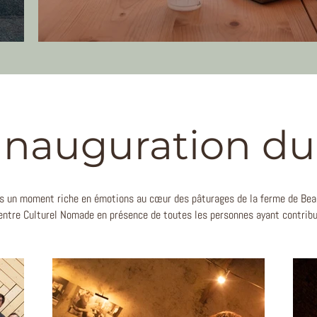
Inauguration d
s un moment riche en émotions au cœur des pâturages de la ferme de Bea
entre Culturel Nomade en présence de toutes les personnes ayant contribu