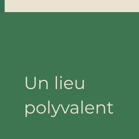
Un lieu
polyvalent