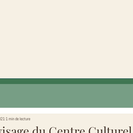
021
1 min de lecture
visage du Centre Culturel