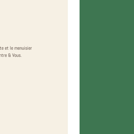
te et le menuisier 
ntre & Vous. 