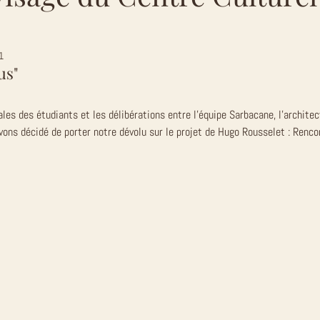
1
us"
ales des étudiants et les délibérations entre l'équipe Sarbacane, l'architec
vons décidé de porter notre dévolu sur le projet de Hugo Rousselet : Renco