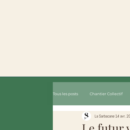
Tous les posts
Chantier Collectif
La Sarbacane
14 avr. 2
Le futur 