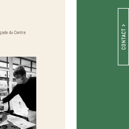
CONTACT
açade du Centre 