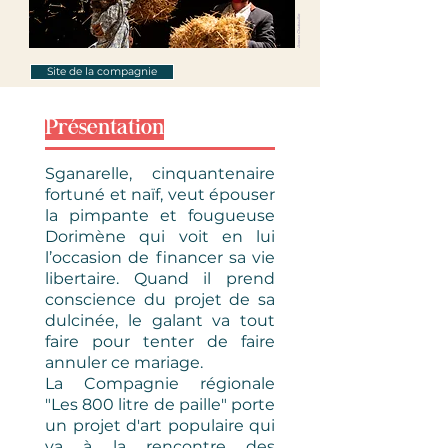
Antonin Charbouillot
Site de la compagnie
Présentation
Sganarelle, cinquantenaire
fortuné et naïf, veut épouser
la pimpante et fougueuse
Dorimène qui voit en lui
l’occasion de financer sa vie
libertaire. Quand il prend
conscience du projet de sa
dulcinée, le galant va tout
faire pour tenter de faire
annuler ce mariage.
La Compagnie régionale
"Les 800 litre de paille" porte
un projet d'art populaire qui
va à la rencontre des