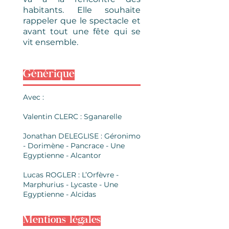
habitants. Elle souhaite
rappeler que le spectacle et
avant tout une fête qui se
vit ensemble.
Générique
Avec :
Valentin CLERC : Sganarelle
Jonathan DELEGLISE : Géronimo
- Dorimène - Pancrace - Une
Egyptienne - Alcantor
Lucas ROGLER : L’Orfèvre -
Marphurius - Lycaste - Une
Egyptienne - Alcidas
Mentions légales