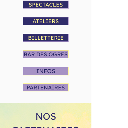
SPECTACLES
ATELIERS
BILLETTERIE
BAR DES OGRES
INFOS
PARTENAIRES
NOS