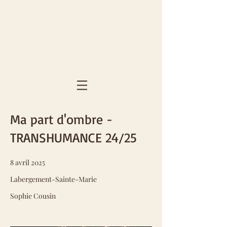
Ma part d'ombre -
TRANSHUMANCE 24/25
8 avril 2025
Labergement-Sainte-Marie
Sophie Cousin