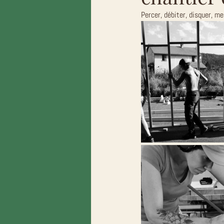
Percer, débiter, disquer, me