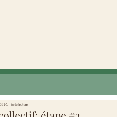
2021
1 min de lecture
collectif: étape #2