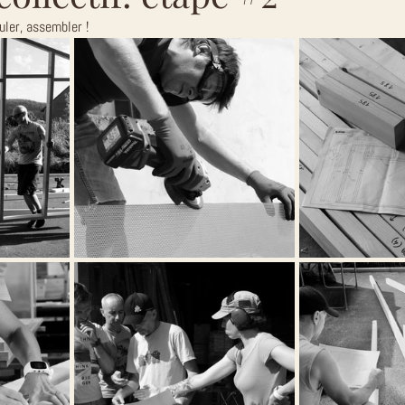
uler, assembler ! 