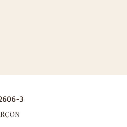
2606-3
ARÇON