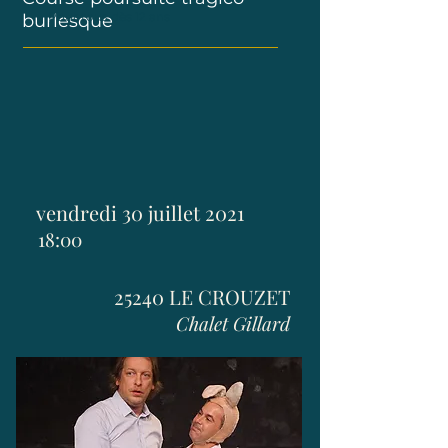
Pour tous dès 12 ans
burlesque
vendredi 30 juillet 2021
18:00
25240 LE CROUZET
Chalet Gillard